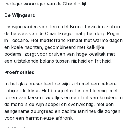
vertegenwoordiger van de Chianti-stijl.
De
Wijngaard
De wijngaarden van Terre del Bruno bevinden zich in
de heuvels van de Chianti-regio, nabij het dorp Pogni
in Toscane. Het mediterrane klimaat met warme dagen
en koele nachten, gecombineerd met kalkrijke
bodems, zorgt voor druiven van hoge kwaliteit met
een uitstekende balans tussen rijpheid en frisheid.
Proefnotities
In het glas presenteert de wijn zich met een heldere
robijnrode kleur. Het bouquet is fris en bloemig, met
tonen van kersen, viooltjes en een hint van kruiden. In
de mond is de wijn soepel en evenwichtig, met een
aangename zuurgraad en zachte tannines die zorgen
voor een harmonieuze afdronk.