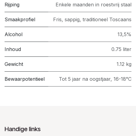
Rijping
Enkele maanden in roestvrij staal
Smaakprofiel
Fris, sappig, traditioneel Toscaans
Alcohol
13,5%
Inhoud
0.75 liter
Gewicht
1.12 kg
Bewaarpotentieel
Tot 5 jaar na oogstjaar, 16-18°C
Handige links