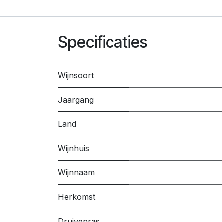
Specificaties
Wijnsoort
Jaargang
Land
Wijnhuis
Wijnnaam
Herkomst
Druivenras