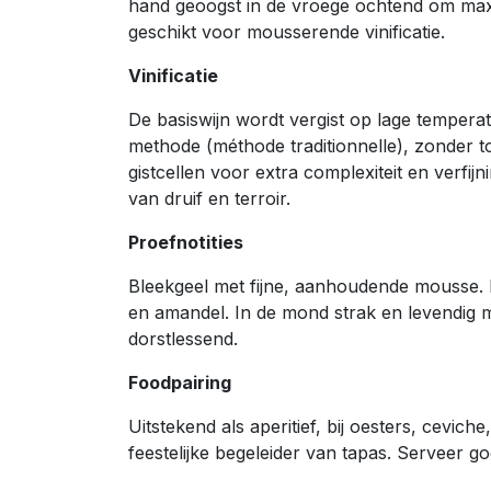
hand geoogst in de vroege ochtend om maxim
geschikt voor mousserende vinificatie.
Vinificatie
De basiswijn wordt vergist op lage temperatu
methode (méthode traditionnelle), zonder t
gistcellen voor extra complexiteit en verfi
van druif en terroir.
Proefnotities
Bleekgeel met fijne, aanhoudende mousse. In
en amandel. In de mond strak en levendig m
dorstlessend.
Foodpairing
Uitstekend als aperitief, bij oesters, cevich
feestelijke begeleider van tapas. Serveer g