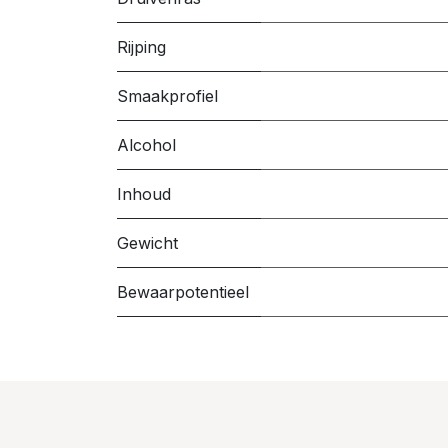
Rijping
Smaakprofiel
Alcohol
Inhoud
Gewicht
Bewaarpotentieel