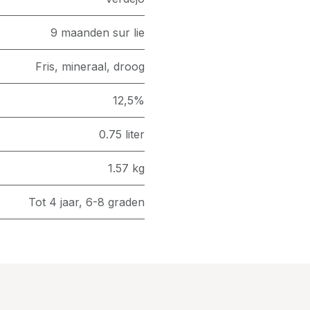
9 maanden sur lie
Fris, mineraal, droog
12,5%
0.75 liter
1.57 kg
Tot 4 jaar, 6-8 graden