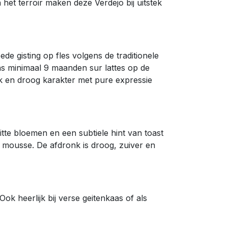
het terroir maken deze Verdejo bij uitstek
de gisting op fles volgens de traditionele
ns minimaal 9 maanden sur lattes op de
rak en droog karakter met pure expressie
tte bloemen en een subtiele hint van toast
 mousse. De afdronk is droog, zuiver en
Ook heerlijk bij verse geitenkaas of als