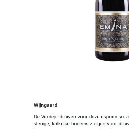
Wijngaard
De Verdejo-druiven voor deze espumoso zijn
stenige, kalkrijke bodems zorgen voor dr