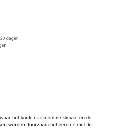
 30 dagen
gen
waar het koele continentale klimaat en de
okken worden duurzaam beheerd en met de