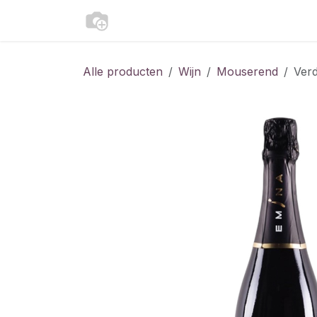
Overslaan naar inhoud
Shop
Contact
Alle producten
Wijn
Mouserend
Ver