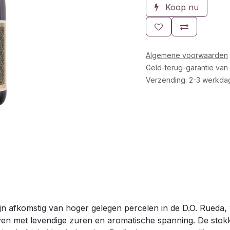
Koop nu
Algemene voorwaarden
Geld-terug-garantie van
Verzending: 2-3 werkda
 afkomstig van hoger gelegen percelen in de D.O. Rueda, 
uiven met levendige zuren en aromatische spanning. De st