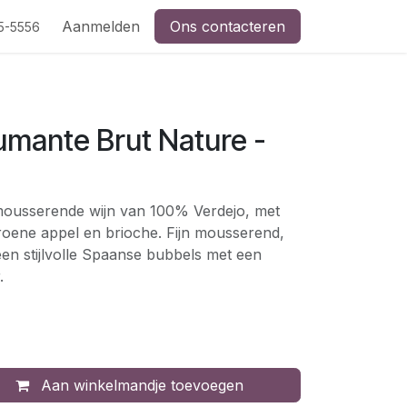
Aanmelden
Ons contacteren
5-5556
umante Brut Nature -
 mousserende wijn van 100% Verdejo, met
groene appel en brioche. Fijn mousserend,
en stijlvolle Spaanse bubbels met een
.
Aan winkelmandje toevoegen