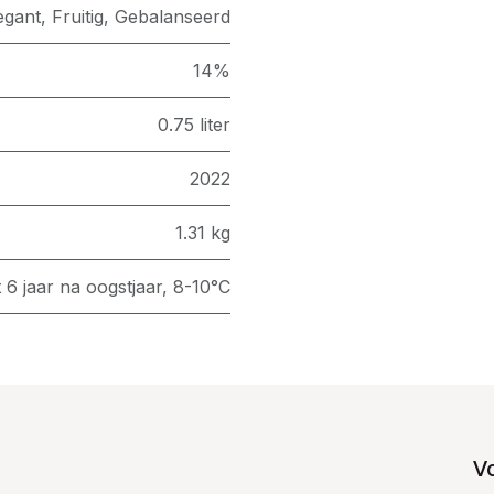
egant, Fruitig, Gebalanseerd
14%
0.75 liter
2022
1.31 kg
 6 jaar na oogstjaar, 8-10°C
V