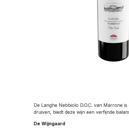
De Langhe Nebbiolo D.O.C. van Marrone is 
druiven, biedt deze wijn een verfijnde balan
De
Wijngaard