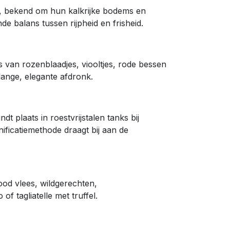
io, bekend om hun kalkrijke bodems en
e balans tussen rijpheid en frisheid.
s van rozenblaadjes, viooltjes, rode bessen
lange, elegante afdronk.
 plaats in roestvrijstalen tanks bij
ificatiemethode draagt bij aan de
rood vlees, wildgerechten,
of tagliatelle met truffel.