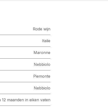
Rode wijn
Italie
Maronne
Nebbiolo
Piemonte
Nebbiolo
a 12 maanden in eiken vaten