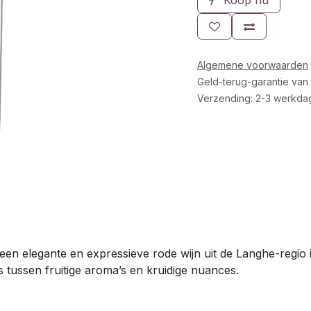
Koop nu
Algemene voorwaarden
Geld-terug-garantie van
Verzending: 2-3 werkda
een elegante en expressieve rode wijn uit de Langhe-regi
s tussen fruitige aroma’s en kruidige nuances.