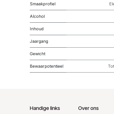
Smaakprofiel
El
Alcohol
Inhoud
Jaargang
Gewicht
Bewaarpotentieel
Tot
Handige links
Over ons