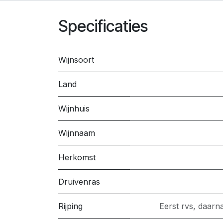
Specificaties
Wijnsoort
Land
Wijnhuis
Wijnnaam
Herkomst
Druivenras
Rijping
Eerst rvs, daarn