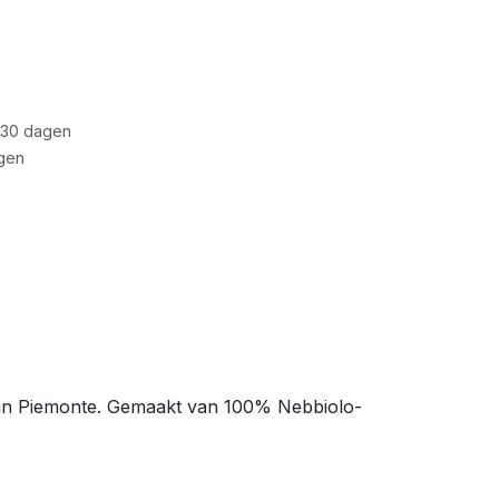
 30 dagen
gen
o in Piemonte. Gemaakt van 100% Nebbiolo-