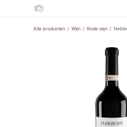
Overslaan naar inhoud
Shop
Contact
Alle producten
Wijn
Rode wijn
Nebbi