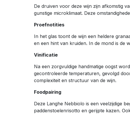
De druiven voor deze wijn zijn afkomstig v
gunstige microklimaat. Deze omstandigheden
Proefnotities
In het glas toont de wijn een heldere grana
en een hint van kruiden. In de mond is de w
Vinificatie
Na een zorgvuldige handmatige oogst worden 
gecontroleerde temperaturen, gevolgd door 
complexiteit en structuur van de wijn.
Foodpairing
Deze Langhe Nebbiolo is een veelzijdige bege
paddenstoelenrisotto en gerijpte kazen. Ook h