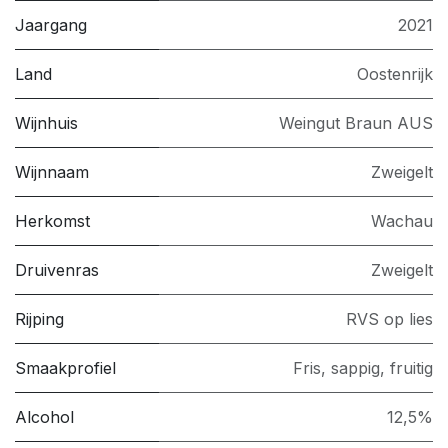
Jaargang
2021
Land
Oostenrijk
Wijnhuis
Weingut Braun AUS
Wijnnaam
Zweigelt
Herkomst
Wachau
Druivenras
Zweigelt
Rijping
RVS op lies
Smaakprofiel
Fris, sappig, fruitig
Alcohol
12,5%