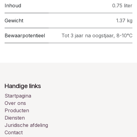
Inhoud
0.75 liter
Gewicht
1.37 kg
Bewaarpotentieel
Tot 3 jaar na oogstjaar, 8-10°C
Handige links
Startpagina
Over ons
Producten
Diensten
Juridische afdeling
Contact